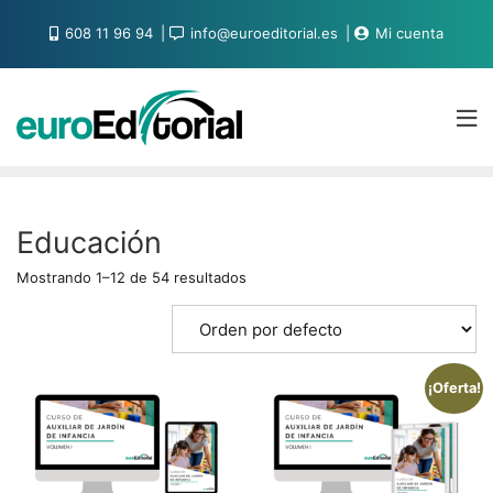
608 11 96 94
info@euroeditorial.es
Mi cuenta
Educación
Mostrando 1–12 de 54 resultados
¡Oferta!