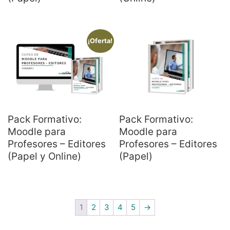
¡Oferta!
Pack Formativo:
Pack Formativo:
Moodle para
Moodle para
Profesores – Editores
Profesores – Editores
(Papel y Online)
(Papel)
1
2
3
4
5
→