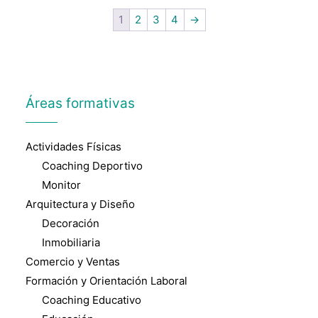
1
2
3
4
→
Áreas formativas
Actividades Físicas
Coaching Deportivo
Monitor
Arquitectura y Diseño
Decoración
Inmobiliaria
Comercio y Ventas
Formación y Orientación Laboral
Coaching Educativo