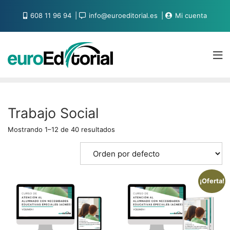
608 11 96 94
info@euroeditorial.es
Mi cuenta
Trabajo Social
Mostrando 1–12 de 40 resultados
¡Oferta!