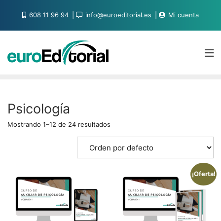
608 11 96 94
info@euroeditorial.es
Mi cuenta
Psicología
Mostrando 1–12 de 24 resultados
¡Oferta!