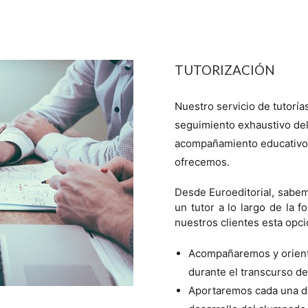
TUTORIZACIÓN
Nuestro servicio de tutoría
seguimiento exhaustivo de
acompañamiento educativo,
ofrecemos.
Desde Euroeditorial, sabem
un tutor a lo largo de la f
nuestros clientes esta opc
Acompañaremos y orient
durante el transcurso de
Aportaremos cada una de