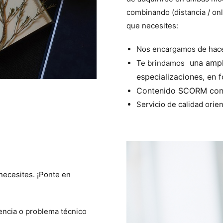
combinando (distancia / onl
que necesites:
Nos encargamos de hacer
una ampl
Te brindamos
especializaciones, en f
Contenido SCORM con u
Servicio de calidad orien
necesites. ¡Ponte en
encia o problema técnico