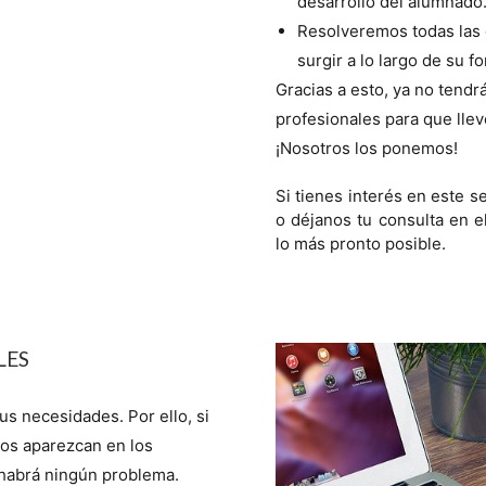
desarrollo del alumnado
Resolveremos todas las
surgir a lo largo de su f
Gracias a esto, ya no tendr
profesionales para que lle
¡Nosotros los ponemos!
Si tienes interés en este s
o déjanos tu consulta en e
lo más pronto posible.
LES
us necesidades. Por ello, si
vos aparezcan en los
 habrá ningún problema.