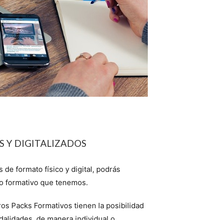
S Y DIGITALIZADOS
 de formato físico y digital, podrás
go formativo que tenemos.
os Packs Formativos tienen la posibilidad
alidades, de manera individual o