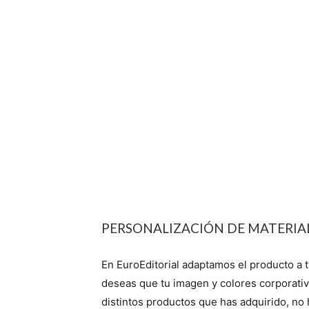
PERSONALIZACIÓN DE MATERIA
En EuroEditorial adaptamos el producto a t
deseas que tu imagen y colores corporati
distintos productos que has adquirido, no