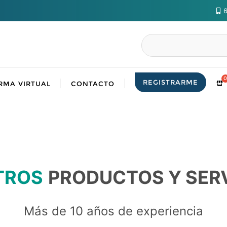
6
Buscar
REGISTRARME
RMA VIRTUAL
CONTACTO
TROS
PRODUCTOS Y SER
Más de 10 años de experiencia