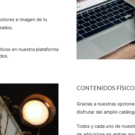
colores e imagen de tu
zados.
tivos en nuestra plataforma
dos.
CONTENIDOS FÍSICO
Gracias a nuestras opciones
disfrutar del amplio catálo
Todos y cada uno de nuestr
de adquirirse en ambas mod