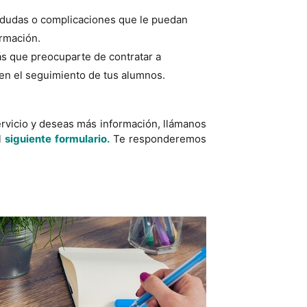
.
 dudas o complicaciones que le puedan
ormación.
ás que preocuparte de contratar a
ven el seguimiento de tus alumnos.
ervicio y deseas más información, llámanos
l
siguiente formulario.
Te responderemos