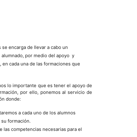
s se encarga de llevar a cabo un
l alumnado, por medio del apoyo y
 en cada una de las formaciones que
os lo importante que es tener el apoyo de
ormación, por ello, ponemos al servicio de
ión donde:
aremos a cada uno de los alumnos
 su formación.
 las competencias necesarias para el