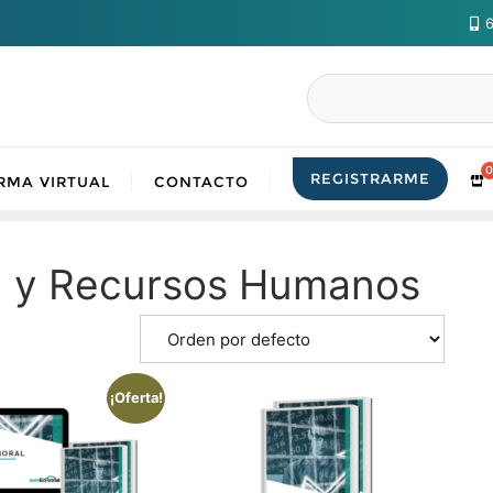
6
Buscar
REGISTRARME
RMA VIRTUAL
CONTACTO
l y Recursos Humanos
¡Oferta!