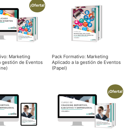
¡Oferta!
ivo: Marketing
Pack Formativo: Marketing
a gestión de Eventos
Aplicado a la gestión de Eventos
ine)
(Papel)
¡Oferta!