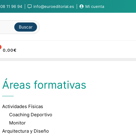
08 11 96 94
info@euroeditorial.es
Mi cuenta
Buscar
0,00
€
Áreas formativas
Actividades Físicas
Coaching Deportivo
Monitor
Arquitectura y Diseño