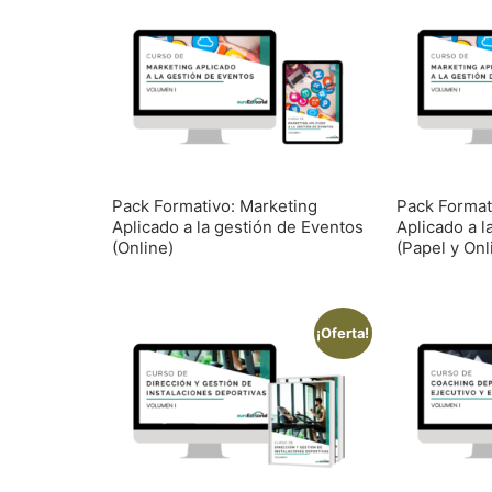
Pack Formativo: Marketing
Pack Format
Aplicado a la gestión de Eventos
Aplicado a l
(Online)
(Papel y Onl
¡Oferta!