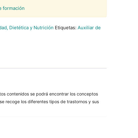
e formación
ad, Dietética y Nutrición
Etiquetas:
Auxiliar de
stos contenidos se podrá encontrar los conceptos
 se recoge los diferentes tipos de trastornos y sus