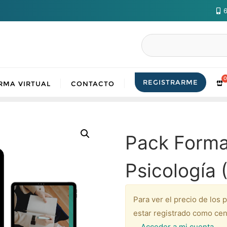
6
Buscar
REGISTRARME
RMA VIRTUAL
CONTACTO
Pack Format
Psicología 
Para ver el precio de los 
estar registrado como cen
Acceder a mi cuenta