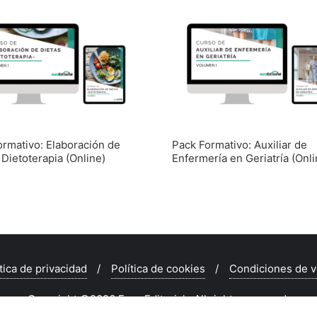
ormativo: Elaboración de
Pack Formativo: Auxiliar de
 Dietoterapia (Online)
Enfermería en Geriatría (Onli
tica de privacidad
Política de cookies
Condiciones de v
Copyright ©2026 Euro Editorial . All rights reserved.