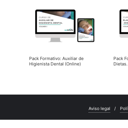
Pack Formativo: Auxiliar de
Pack F
Higienista Dental (Online)
Dietas.
Aviso legal
Polí