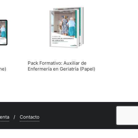
Pack Formativo: Auxiliar de
ne)
Enfermería en Geriatría (Papel)
enta
Contacto