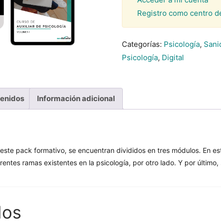
Registro como centro d
Categorías:
Psicología
,
Sanid
Psicología
,
Digital
tenidos
Información adicional
este pack formativo, se encuentran divididos en tres módulos. En e
rentes ramas existentes en la psicología, por otro lado. Y por último,
dos