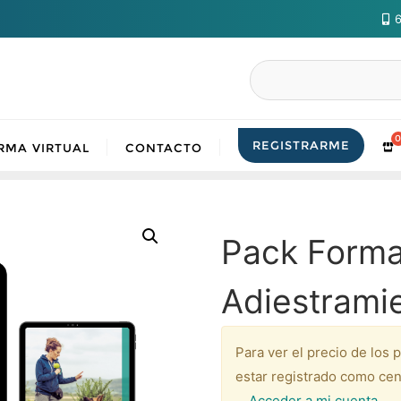
6
Buscar
REGISTRARME
RMA VIRTUAL
CONTACTO
Pack Forma
Adiestramie
Para ver el precio de los 
estar registrado como cen
Acceder a mi cuenta