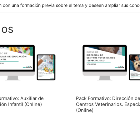
n con una formación previa sobre el tema y deseen ampliar sus cono
dos
rmativo: Auxiliar de
Pack Formativo: Dirección d
ón Infantil (Online)
Centros Veterinarios. Especi
(Online)