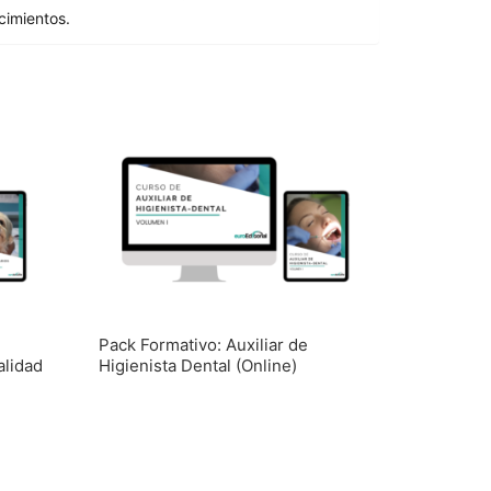
cimientos.
e
Pack Formativo: Auxiliar de
alidad
Higienista Dental (Online)