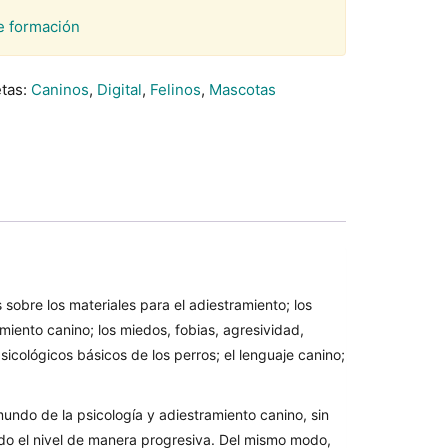
e formación
etas:
Caninos
,
Digital
,
Felinos
,
Mascotas
bre los materiales para el adiestramiento; los
miento canino; los miedos, fobias, agresividad,
sicológicos básicos de los perros; el lenguaje canino;
mundo de la psicología y adiestramiento canino, sin
do el nivel de manera progresiva. Del mismo modo,