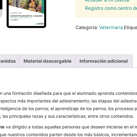
Registro como centro d
Categoría:
Veterinaria
Etiqu
tenidos
Material descargable
Información adicional
 una formación diseñada para que el alumnado aprenda contenidos so
 aspectos más importantes del adiestramiento; las etapas del adiestra
nteligencia de los perros; el aprendizaje de los perros; los procesos p
; las principales razas y sus características; entre otros contenidos.
ino
va dirigido a todas aquellas personas que deseen iniciarse en el 
que nuestros contenidos parten desde los más básicos, incrementan