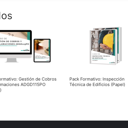
dos
ormativo: Gestión de Cobros
Pack Formativo: Inspección
amaciones ADGD115PO
Técnica de Edificios (Papel)
)