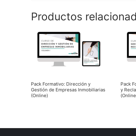
Productos relaciona
Pack Formativo: Dirección y
Pack F
Gestión de Empresas Inmobiliarias
y Recl
(Online)
(Online