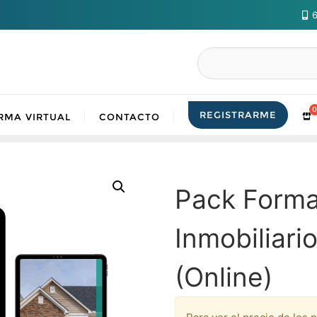
6
Buscar
REGISTRARME
RMA VIRTUAL
CONTACTO
Pack Forma
Inmobiliari
(Online)