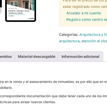
Para ver el precio de los 
estar registrado como cen
Acceder a mi cuenta
Registro como centro d
Categorías:
Arquitectura y 
arquitectura
,
atención al cli
tenidos
Material descargable
Información adicional
ntra en la venta y el asesoramiento de inmuebles, es por ello que en 
biliario.
la correspondiente documentación que debe tener cada uno de los inm
écnicas para atraer nuevos clientes.