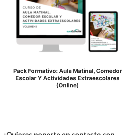
Pack Formativo: Aula Matinal, Comedor
Escolar Y Actividades Extraescolares
(Online)
¿Quieres ponerte en contacto con