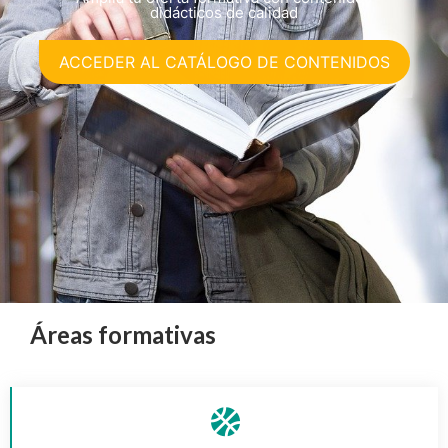
didácticos de calidad
ACCEDER AL CATÁLOGO DE CONTENIDOS
Áreas formativas