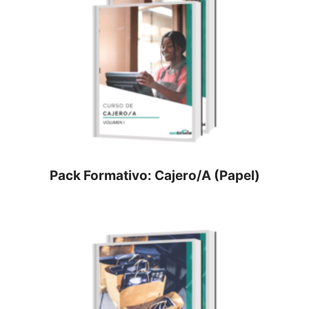
Pack Formativo: Cajero/a (Papel)