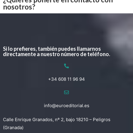
nosotros?
Si lo prefieres, también puedes llamarnos
directamente a nuestro número de teléfono.
+34 608 11 96 94
info@euroeditorial.es
Calle Enrique Granados, nº 2, bajo 18210 – Peligros
(Granada)