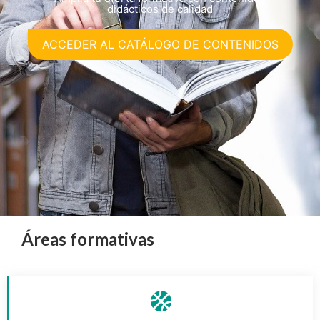
didácticos de calidad
ACCEDER AL CATÁLOGO DE CONTENIDOS
Áreas formativas