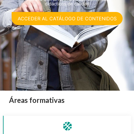
didácticos de calidad
ACCEDER AL CATÁLOGO DE CONTENIDOS
Áreas formativas