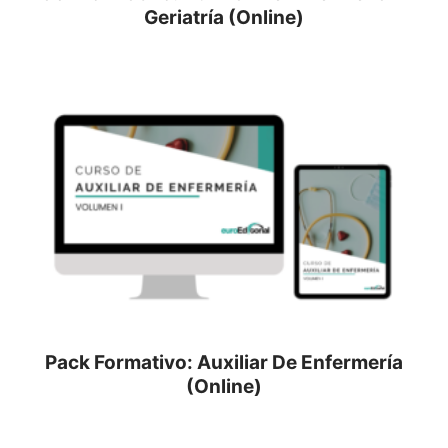
Geriatría (Online)
Pack Formativo: Auxiliar De Enfermería
(Online)