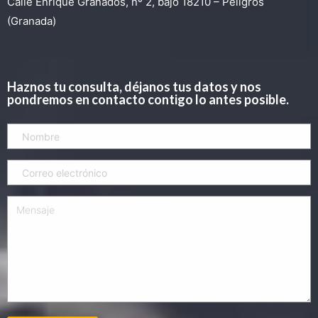
Calle Enrique Granados, nº 2, bajo 18210 – Peligros
(Granada)
Haznos tu consulta, déjanos tus datos y nos
pondremos en contacto contigo lo antes posible.