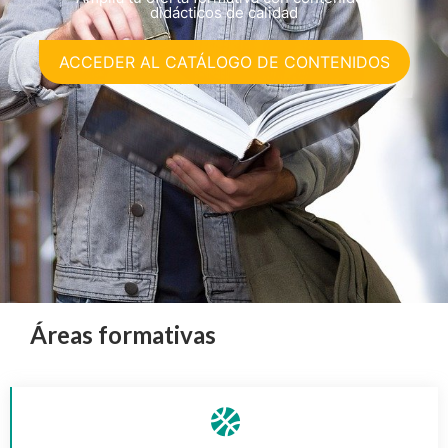
didácticos de calidad
ACCEDER AL CATÁLOGO DE CONTENIDOS
Áreas formativas