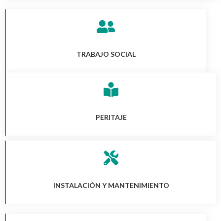
TRABAJO SOCIAL
PERITAJE
INSTALACIÓN Y MANTENIMIENTO