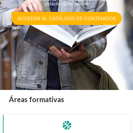
didácticos de calidad
ACCEDER AL CATÁLOGO DE CONTENIDOS
Áreas formativas