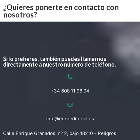
¿Quieres ponerte en contacto con
nosotros?
Si lo prefieres, también puedes llamarnos
directamente a nuestro número de teléfono.
+34 608 11 96 94
info@euroeditorial.es
Calle Enrique Granados, nº 2, bajo 18210 – Peligros