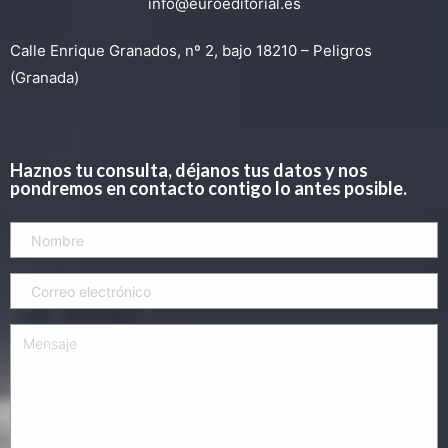
info@euroeditorial.es
Calle Enrique Granados, nº 2, bajo 18210 – Peligros
(Granada)
Haznos tu consulta, déjanos tus datos y nos
pondremos en contacto contigo lo antes posible.