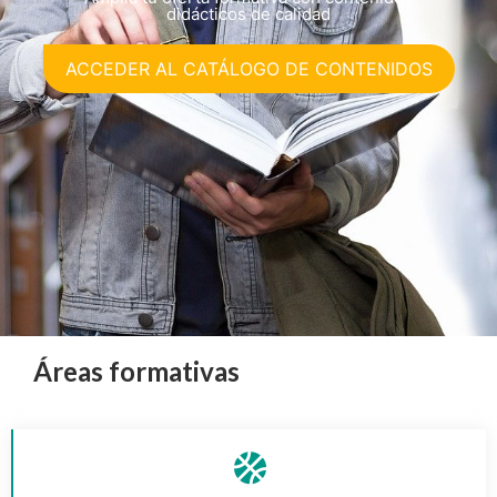
didácticos de calidad
ACCEDER AL CATÁLOGO DE CONTENIDOS
Áreas formativas