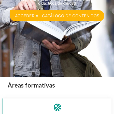
didácticos de calidad
ACCEDER AL CATÁLOGO DE CONTENIDOS
Áreas formativas