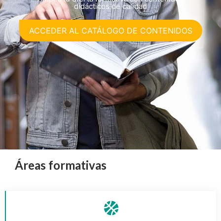
didácticos de calidad
ACCEDER AL CATÁLOGO DE CONTENIDOS
Áreas formativas