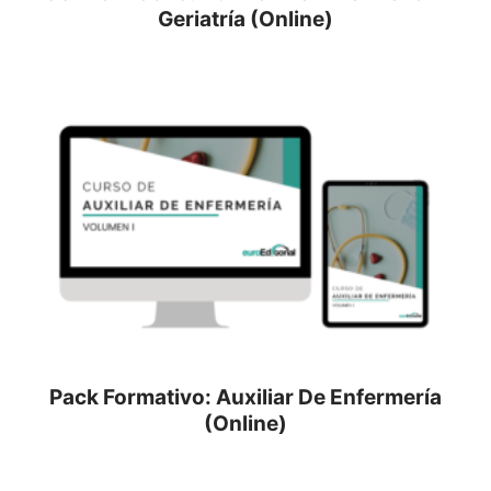
Geriatría (Online)
Pack Formativo: Auxiliar De Enfermería
(Online)