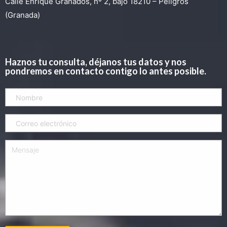
Calle Enrique Granados, nº 2, bajo 18210 – Peligros
(Granada)
Haznos tu consulta, déjanos tus datos y nos
pondremos en contacto contigo lo antes posible.