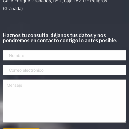
Calle Enrique Granados, nº 2, bajo 18210 – Peligros
(Granada)
Haznos tu consulta, déjanos tus datos y nos
pondremos en contacto contigo lo antes posible.