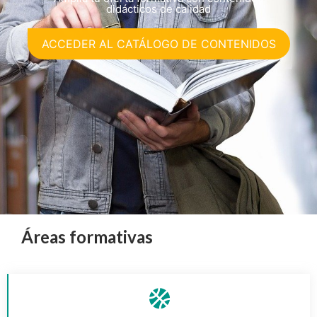
didácticos de calidad
ACCEDER AL CATÁLOGO DE CONTENIDOS
Áreas formativas