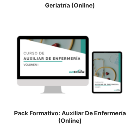
Geriatría (Online)
Pack Formativo: Auxiliar De Enfermería
(Online)