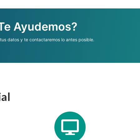
 Te Ayudemos?
 tus datos y te contactaremos lo antes posible.
ial