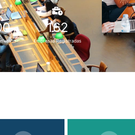
00
162
tivos
Empresas Registradas