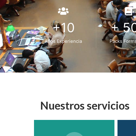
+10
+ 5
Años Experiencia
Packs Forma
Nuestros servicios