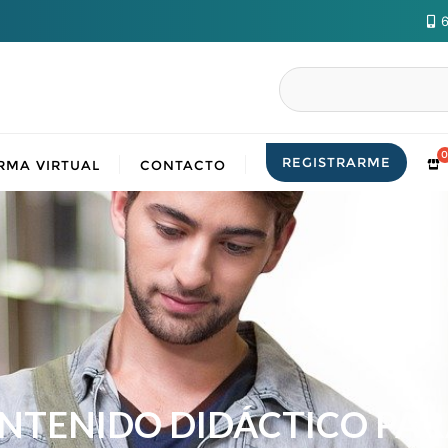
6
Buscar
REGISTRARME
RMA VIRTUAL
CONTACTO
ONTENIDO DIDÁCTICO PAR