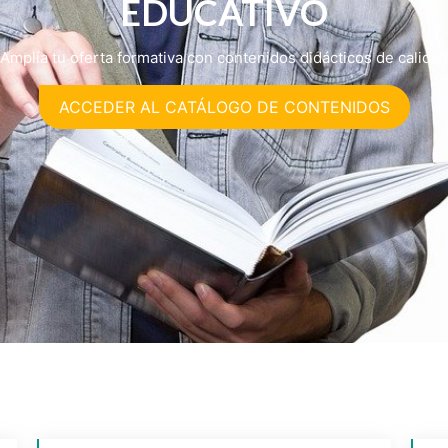
EDUCATIVO
Amplía tu oferta formativa con contenidos didácticos de calidad
ACCEDER AL CATÁLOGO DE CONTENIDOS