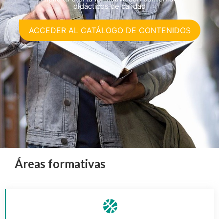
didácticos de calidad
ACCEDER AL CATÁLOGO DE CONTENIDOS
Áreas formativas