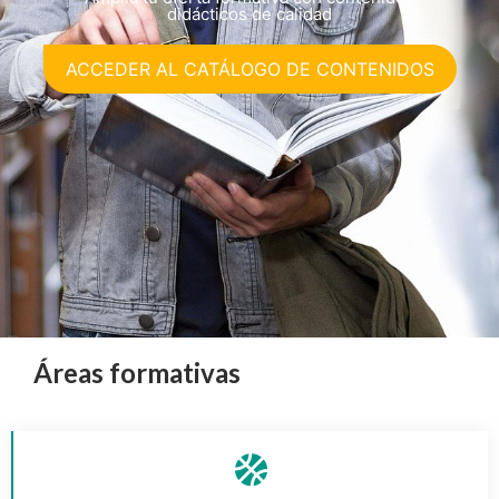
didácticos de calidad
ACCEDER AL CATÁLOGO DE CONTENIDOS
Áreas formativas