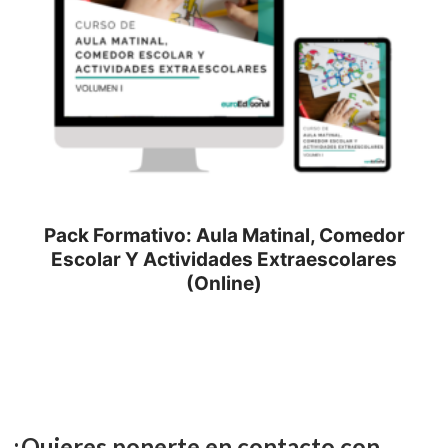
Pack Formativo: Aula Matinal, Comedor
Escolar Y Actividades Extraescolares
(Online)
¿Quieres ponerte en contacto con