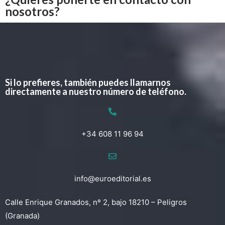
nosotros?
Si lo prefieres, también puedes llamarnos
directamente a nuestro número de teléfono.
+34 608 11 96 94
info@euroeditorial.es
Calle Enrique Granados, nº 2, bajo 18210 – Peligros
(Granada)