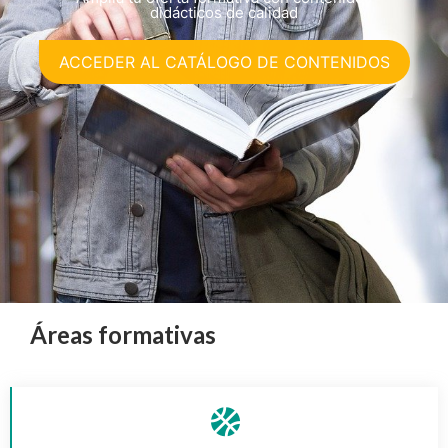
didácticos de calidad
ACCEDER AL CATÁLOGO DE CONTENIDOS
Áreas formativas