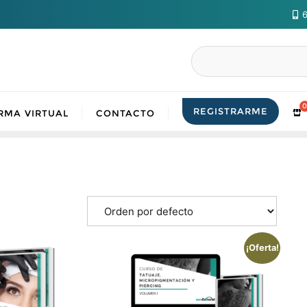
6
Buscar
REGISTRARME
RMA VIRTUAL
CONTACTO
¡Oferta!