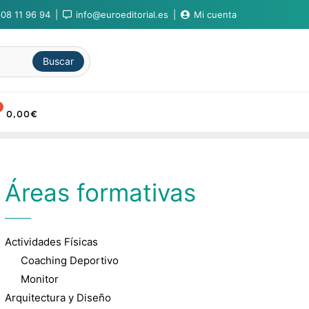
08 11 96 94
info@euroeditorial.es
Mi cuenta
Buscar
0,00
€
Áreas formativas
Actividades Físicas
Coaching Deportivo
Monitor
Arquitectura y Diseño