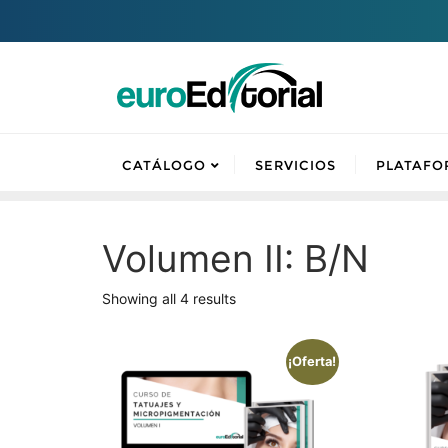
CATÁLOGO
SERVICIOS
PLATAFO
Volumen II: B/N
Showing all 4 results
¡Oferta!