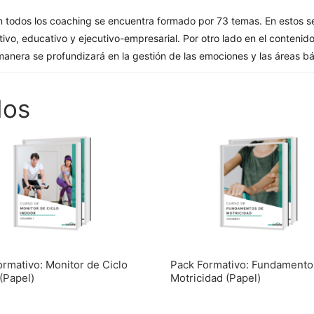
 todos los coaching se encuentra formado por 73 temas. En estos se 
tivo, educativo y ejecutivo-empresarial. Por otro lado en el contenid
 manera se profundizará en la gestión de las emociones y las áreas b
dos
rmativo: Monitor de Ciclo
Pack Formativo: Fundamento
(Papel)
Motricidad (Papel)