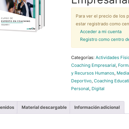
Para ver el precio de los 
estar registrado como cen
Acceder a mi cuenta
Registro como centro d
Categorías:
Actividades Físi
Coaching Empresarial
,
Forma
y Recursos Humanos
,
Media
Deportivo
,
Coaching Educat
Personal
,
Digital
tenidos
Material descargable
Información adicional