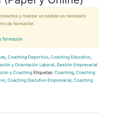
productos y realizar un pedido es necesario
tro de formación.
e formación
cas
,
Coaching Deportivo
,
Coaching Educativo
,
ción y Orientación Laboral
,
Gestión Empresarial
ción y Coaching
Etiquetas:
Coaching
,
Coaching
ivo
,
Coaching Ejecutivo Empresarial
,
Coaching