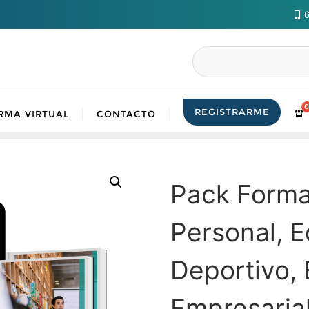
6
Buscar
REGISTRARME
RMA VIRTUAL
CONTACTO
Pack Forma
Personal, E
Deportivo, 
Empresarial