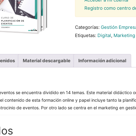
Registro como centro d
Categorías:
Gestión Empres
Etiquetas:
Digital
,
Marketing
tenidos
Material descargable
Información adicional
 eventos se encuentra dividido en 14 temas. Este material didáctico o
 el contenido de esta formación online y papel incluye tanto la plan
rocinio de eventos. Por otro lado se centra en el marketing en gest
dos