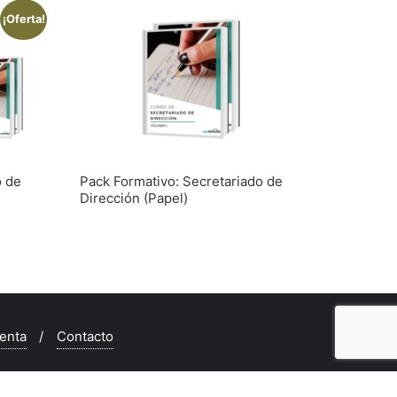
¡Oferta!
o de
Pack Formativo: Secretariado de
Dirección (Papel)
enta
Contacto