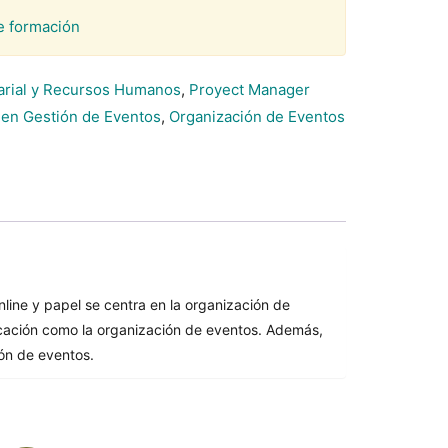
e formación
arial y Recursos Humanos
,
Proyect Manager
 en Gestión de Eventos
,
Organización de Eventos
nline y papel se centra en la organización de
ificación como la organización de eventos. Además,
ión de eventos.