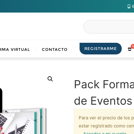
6
Buscar
REGISTRARME
RMA VIRTUAL
CONTACTO
Pack Format
de Eventos 
Para ver el precio de los 
estar registrado como cen
Acceder a mi cuenta