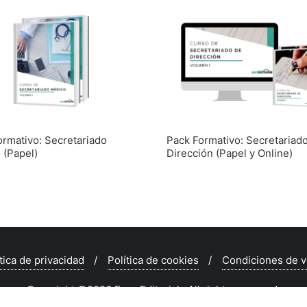
ormativo: Secretariado
Pack Formativo: Secretariad
 (Papel)
Dirección (Papel y Online)
tica de privacidad
Política de cookies
Condiciones de v
Copyright ©2026 Euro Editorial . All rights reserved.