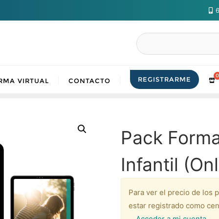
6
Buscar
REGISTRARME
RMA VIRTUAL
CONTACTO
Pack Format
Infantil (On
Para ver el precio de los 
estar registrado como cen
Acceder a mi cuenta