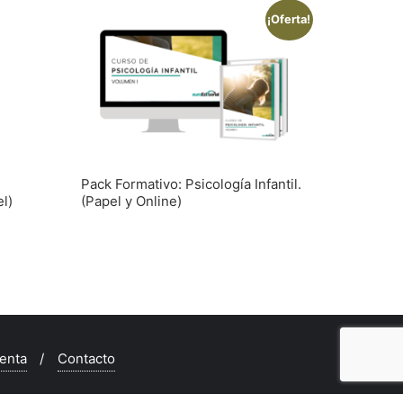
¡Oferta!
Pack Formativo: Psicología Infantil.
el)
(Papel y Online)
enta
Contacto