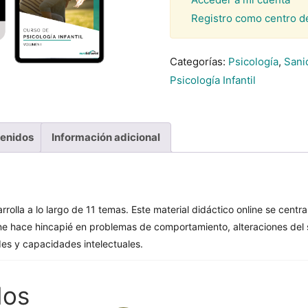
Registro como centro d
Categorías:
Psicología
,
Sanid
Psicología Infantil
tenidos
Información adicional
rrolla a lo largo de 11 temas. Este material didáctico online se centra 
line hace hincapié en problemas de comportamiento, alteraciones del 
des y capacidades intelectuales.
dos