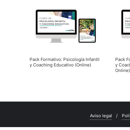
Pack Formativo: Psicología Infantil
Pack Fo
y Coaching Educativo (Online)
y Coac
Online)
Aviso legal
Polí