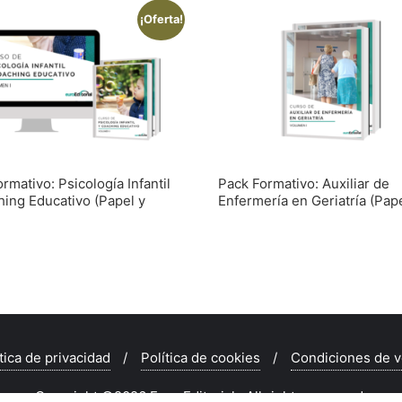
¡Oferta!
rmativo: Psicología Infantil
Pack Formativo: Auxiliar de
hing Educativo (Papel y
Enfermería en Geriatría (Pap
tica de privacidad
Política de cookies
Condiciones de v
Copyright ©2026 Euro Editorial . All rights reserved.