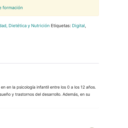
e formación
ad, Dietética y Nutrición
Etiquetas:
Digital
,
en en la psicología infantil entre los 0 a los 12 años.
sueño y trastornos del desarrollo. Además, en su