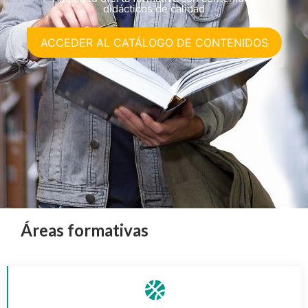
didácticos de calidad
ACCEDER AL CATÁLOGO DE CONTENIDOS
Áreas formativas