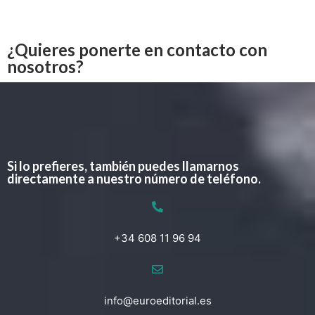
¿Quieres ponerte en contacto con
nosotros?
Si lo prefieres, también puedes llamarnos
directamente a nuestro número de teléfono.
+34 608 11 96 94
info@euroeditorial.es