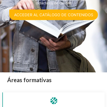
didácticos de calidad
ACCEDER AL CATÁLOGO DE CONTENIDOS
Áreas formativas