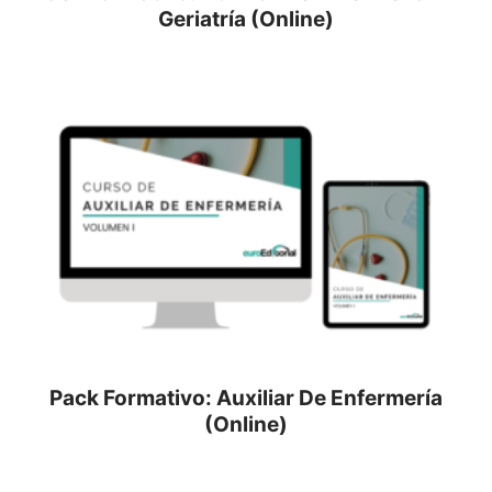
Geriatría (Online)
Pack Formativo: Auxiliar De Enfermería
(Online)