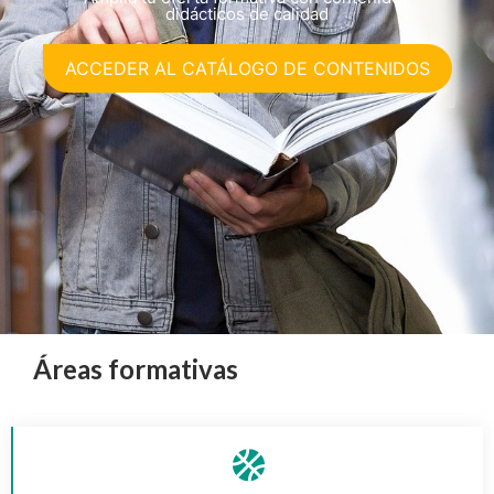
didácticos de calidad
ACCEDER AL CATÁLOGO DE CONTENIDOS
Áreas formativas