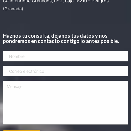
Calle Enrique Granados, nº 2, bajo 18210 – Peligros
(Granada)
Haznos tu consulta, déjanos tus datos y nos
pondremos en contacto contigo lo antes posible.