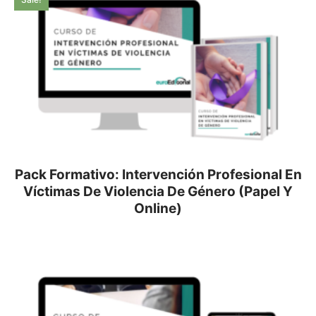
Pack Formativo: Intervención Profesional En
Víctimas De Violencia De Género (Papel Y
Online)