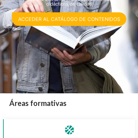
didácticos de calidad
ACCEDER AL CATÁLOGO DE CONTENIDOS
Áreas formativas