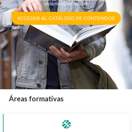
didácticos de calidad
ACCEDER AL CATÁLOGO DE CONTENIDOS
Áreas formativas