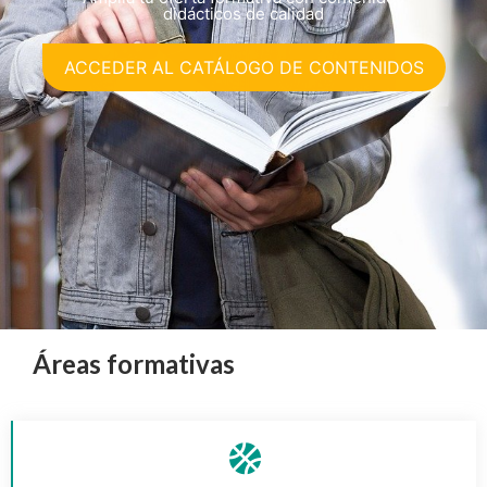
didácticos de calidad
ACCEDER AL CATÁLOGO DE CONTENIDOS
Áreas formativas