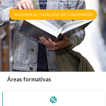
didácticos de calidad
ACCEDER AL CATÁLOGO DE CONTENIDOS
Áreas formativas