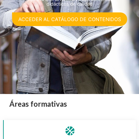
didácticos de calidad
ACCEDER AL CATÁLOGO DE CONTENIDOS
Áreas formativas