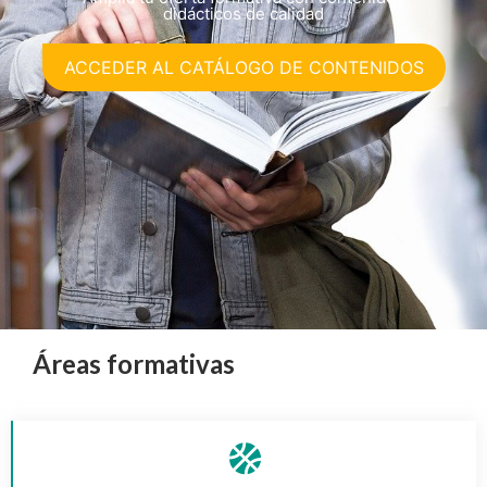
didácticos de calidad
ACCEDER AL CATÁLOGO DE CONTENIDOS
Áreas formativas