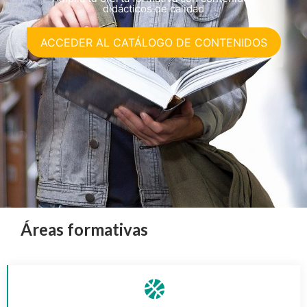
didácticos de calidad
ACCEDER AL CATÁLOGO DE CONTENIDOS
Áreas formativas