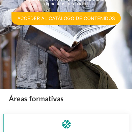
didácticos de calidad
ACCEDER AL CATÁLOGO DE CONTENIDOS
Áreas formativas