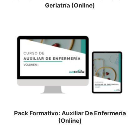
Geriatría (Online)
Pack Formativo: Auxiliar De Enfermería
(Online)