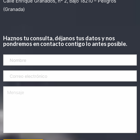
Calle Enrique Granados, nº 2, bajo 18210 – Peligros
(Granada)
Haznos tu consulta, déjanos tus datos y nos
pondremos en contacto contigo lo antes posible.