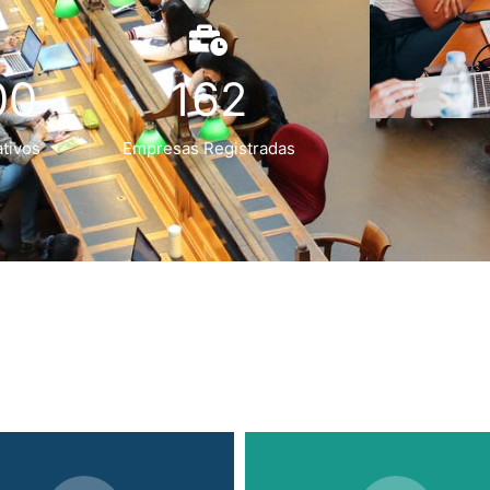
00
162
tivos
Empresas Registradas