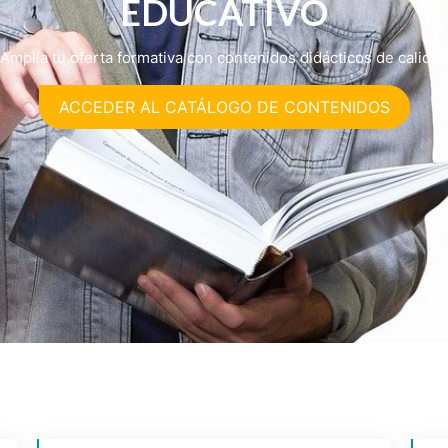
EDUCATIVO
Amplía tu oferta formativa con contenidos didácticos de calidad
ACCEDER AL CATÁLOGO DE CONTENIDOS