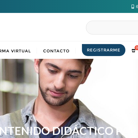
6
Buscar
REGISTRARME
RMA VIRTUAL
CONTACTO
ONTENIDO DIDÁCTICO PAR