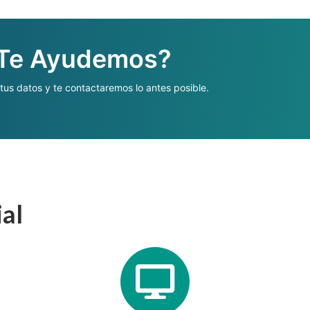
 Te Ayudemos?
 tus datos y te contactaremos lo antes posible.
ial