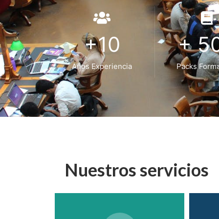
+10
+ 5
Años Experiencia
Packs Forma
Nuestros servicios